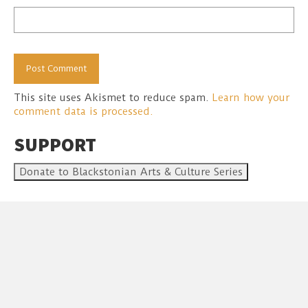
This site uses Akismet to reduce spam.
Learn how your
comment data is processed.
SUPPORT
Donate to Blackstonian Arts & Culture Series
załóż
konto
Mostbet