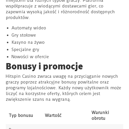
miejscem dla różnych typów graczy. Platforma
współpracuje z wiodącymi dostawcami gier, co
zapewnia wysoką jakość i różnorodność dostępnych
produktów.
Automaty wideo
Gry stołowe
Kasyno na żywo
Specjalne gry
Nowości w ofercie
Bonusy i promocje
Hitspin Casino zwraca uwagę na przyciąganie nowych
graczy poprzez atrakcyjne bonusy powitalne oraz
programy lojalnościowe. Każdy nowy użytkownik może
liczyć na korzystne oferty, których celem jest
zwiększenie szans na wygraną.
Warunki
Typ bonusu
Wartość
obrotu