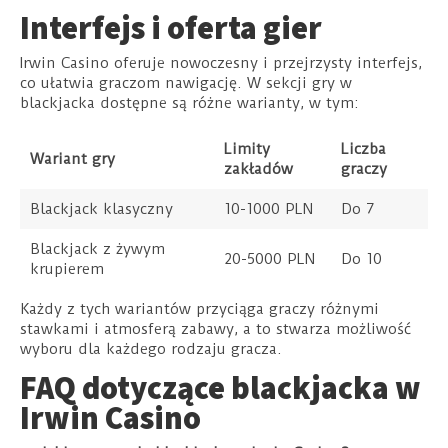
Interfejs i oferta gier
Irwin Casino oferuje nowoczesny i przejrzysty interfejs,
co ułatwia graczom nawigację. W sekcji gry w
blackjacka dostępne są różne warianty, w tym:
Limity
Liczba
Wariant gry
zakładów
graczy
Blackjack klasyczny
10-1000 PLN
Do 7
Blackjack z żywym
20-5000 PLN
Do 10
krupierem
Każdy z tych wariantów przyciąga graczy różnymi
stawkami i atmosferą zabawy, a to stwarza możliwość
wyboru dla każdego rodzaju gracza.
FAQ dotyczące blackjacka w
Irwin Casino