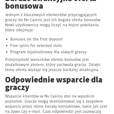
bonusowa
Jednym z kluczowych elementów przyciągających
graczy do Nv Casino jest ich bogata oferta bonusów.
Nowi użytkownicy mogą liczyć na hojne powitanie,
które obejmuje:
Bonuses on the first deposit
Free spins for selected slots
Program lojalnościowy dla stałych graczy
Przejrzystość warunków obrotu bonusów jest
dodatkowym atutem, który zachwala graczy. Dzięki
temu oferta wydaje się jeszcze bardziej atrakcyjna.
Odpowiednie wsparcie dla
graczy
Wsparcie klientów w Nv Casino stoi na wysokim
poziomie. Gracze mogą skontaktować się z zespołem
wsparcia przez różne kanały kontaktowe, takie jak czat
na żywo czy e-mail. Czas odpowiedzi jest zazwyczaj