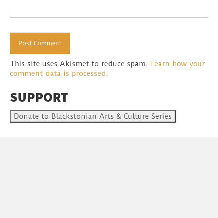
This site uses Akismet to reduce spam.
Learn how your
comment data is processed.
SUPPORT
Donate to Blackstonian Arts & Culture Series
załóż
konto
Mostbet