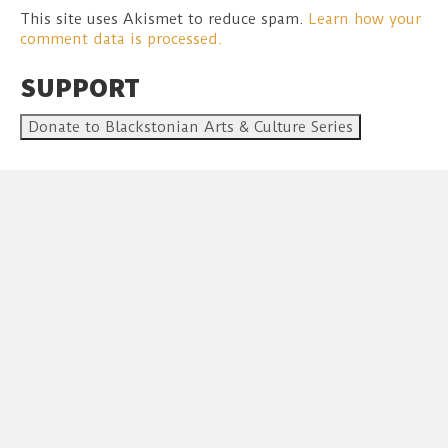
This site uses Akismet to reduce spam.
Learn how your
comment data is processed.
SUPPORT
Donate to Blackstonian Arts & Culture Series
załóż
konto
Mostbet
Gates
of
Diva
Olympus
Spin