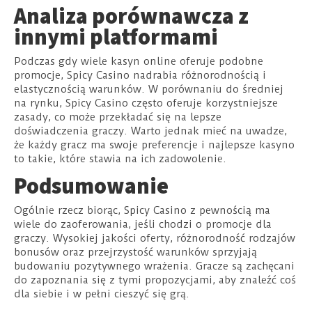
Analiza porównawcza z
innymi platformami
Podczas gdy wiele kasyn online oferuje podobne
promocje, Spicy Casino nadrabia różnorodnością i
elastycznością warunków. W porównaniu do średniej
na rynku, Spicy Casino często oferuje korzystniejsze
zasady, co może przekładać się na lepsze
doświadczenia graczy. Warto jednak mieć na uwadze,
że każdy gracz ma swoje preferencje i najlepsze kasyno
to takie, które stawia na ich zadowolenie.
Podsumowanie
Ogólnie rzecz biorąc, Spicy Casino z pewnością ma
wiele do zaoferowania, jeśli chodzi o promocje dla
graczy. Wysokiej jakości oferty, różnorodność rodzajów
bonusów oraz przejrzystość warunków sprzyjają
budowaniu pozytywnego wrażenia. Gracze są zachęcani
do zapoznania się z tymi propozycjami, aby znaleźć coś
dla siebie i w pełni cieszyć się grą.