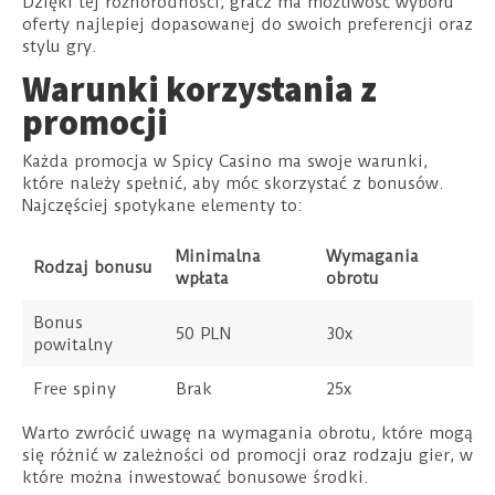
Dzięki tej różnorodności, gracz ma możliwość wyboru
oferty najlepiej dopasowanej do swoich preferencji oraz
stylu gry.
Warunki korzystania z
promocji
Każda promocja w Spicy Casino ma swoje warunki,
które należy spełnić, aby móc skorzystać z bonusów.
Najczęściej spotykane elementy to:
Minimalna
Wymagania
Rodzaj bonusu
wpłata
obrotu
Bonus
50 PLN
30x
powitalny
Free spiny
Brak
25x
Warto zwrócić uwagę na wymagania obrotu, które mogą
się różnić w zależności od promocji oraz rodzaju gier, w
które można inwestować bonusowe środki.