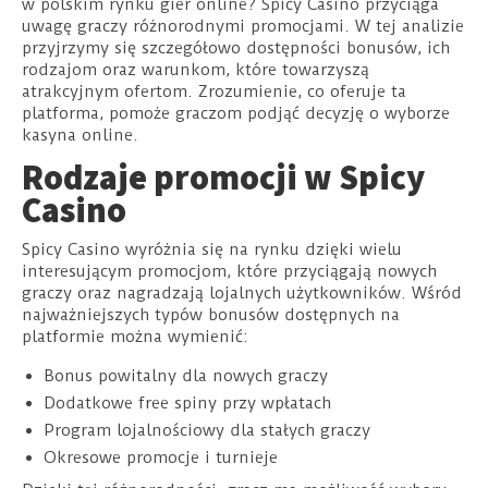
w polskim rynku gier online? Spicy Casino przyciąga
uwagę graczy różnorodnymi promocjami. W tej analizie
przyjrzymy się szczegółowo dostępności bonusów, ich
rodzajom oraz warunkom, które towarzyszą
atrakcyjnym ofertom. Zrozumienie, co oferuje ta
platforma, pomoże graczom podjąć decyzję o wyborze
kasyna online.
Rodzaje promocji w Spicy
Casino
Spicy Casino wyróżnia się na rynku dzięki wielu
interesującym promocjom, które przyciągają nowych
graczy oraz nagradzają lojalnych użytkowników. Wśród
najważniejszych typów bonusów dostępnych na
platformie można wymienić:
Bonus powitalny dla nowych graczy
Dodatkowe free spiny przy wpłatach
Program lojalnościowy dla stałych graczy
Okresowe promocje i turnieje