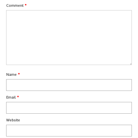
Comment
*
Name
*
Email
*
Website