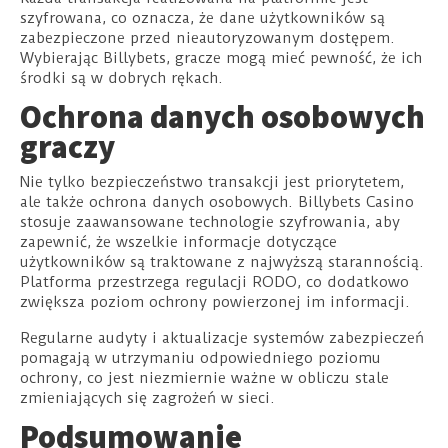
szyfrowana, co oznacza, że dane użytkowników są
zabezpieczone przed nieautoryzowanym dostępem.
Wybierając Billybets, gracze mogą mieć pewność, że ich
środki są w dobrych rękach.
Ochrona danych osobowych
graczy
Nie tylko bezpieczeństwo transakcji jest priorytetem,
ale także ochrona danych osobowych. Billybets Casino
stosuje zaawansowane technologie szyfrowania, aby
zapewnić, że wszelkie informacje dotyczące
użytkowników są traktowane z najwyższą starannością.
Platforma przestrzega regulacji RODO, co dodatkowo
zwiększa poziom ochrony powierzonej im informacji.
Regularne audyty i aktualizacje systemów zabezpieczeń
pomagają w utrzymaniu odpowiedniego poziomu
ochrony, co jest niezmiernie ważne w obliczu stale
zmieniających się zagrożeń w sieci.
Podsumowanie