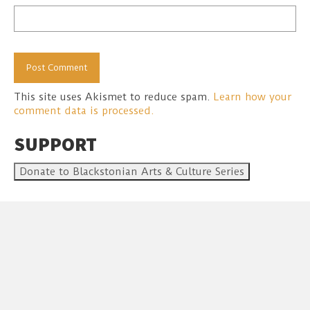
This site uses Akismet to reduce spam.
Learn how your
comment data is processed.
SUPPORT
Donate to Blackstonian Arts & Culture Series
załóż
konto
Mostbet