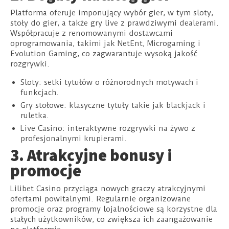
Platforma oferuje imponujący wybór gier, w tym sloty,
stoły do gier, a także gry live z prawdziwymi dealerami.
Współpracuje z renomowanymi dostawcami
oprogramowania, takimi jak NetEnt, Microgaming i
Evolution Gaming, co zagwarantuje wysoką jakość
rozgrywki.
Sloty: setki tytułów o różnorodnych motywach i
funkcjach.
Gry stołowe: klasyczne tytuły takie jak blackjack i
ruletka.
Live Casino: interaktywne rozgrywki na żywo z
profesjonalnymi krupierami.
3. Atrakcyjne bonusy i
promocje
Lilibet Casino przyciąga nowych graczy atrakcyjnymi
ofertami powitalnymi. Regularnie organizowane
promocje oraz programy lojalnościowe są korzystne dla
stałych użytkowników, co zwiększa ich zaangażowanie