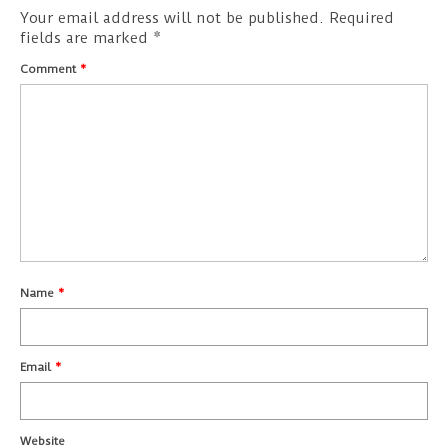
Your email address will not be published.
Required
fields are marked
*
Comment
*
Name
*
Email
*
Website